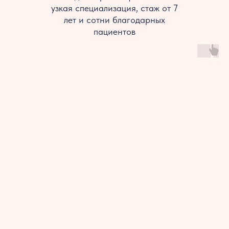
узкая специализация, стаж от 7
лет и сотни благодарных
пациентов