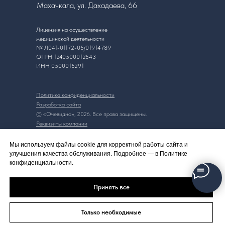
Махачкала, ул. Дахадаева, 66
Лицензия на осуществление
медицинской деятельности
№ Л041-01172-05/01914789
ОГРН 1240500012543
ИНН 0500015291
Политика конфиденциальности
Разработка сайта
© «Очевидно», 2026. Все права защищены.
Реквизиты компании
Мы используем файлы cookie для корректной работы сайта и
улучшения качества обслуживания. Подробнее — в Политике
конфиденциальности.
Принять все
Только необходимые