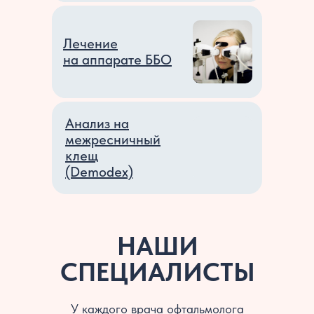
Поддерживающая
Лечение
терапия
на аппарате ББО
(при дистрофиях)
Анализ на
межресничный
клещ
(Demodex)
НАШИ
СПЕЦИАЛИСТЫ
У каждого врача офтальмолога