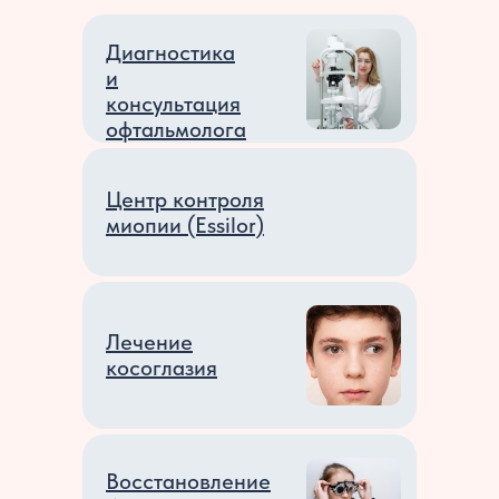
Диагностика
и
консультация
офтальмолога
Центр контроля
миопии (Essilor)
Лечение
косоглазия
Восстановление